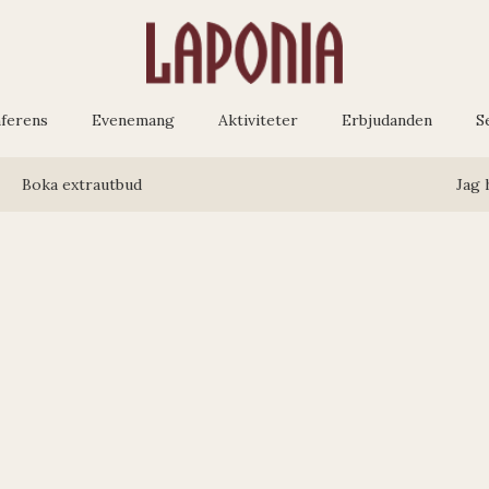
ferens
Evenemang
Aktiviteter
Erbjudanden
S
Boka extrautbud
Jag 