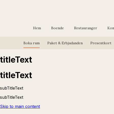
Hem
Boende
Restauranger
Kon
Boka rum
Paket & Erbjudanden
Presentkort
titleText
titleText
subTitleText
subTitleText
Skip to main content