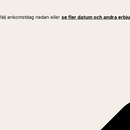
 Välj ankomstdag nedan eller
se fler datum och andra erbj